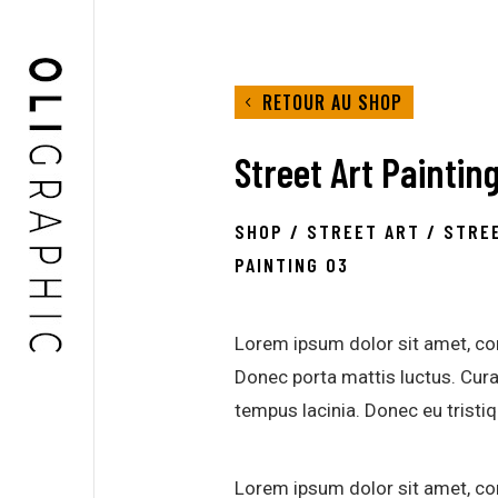
RETOUR AU SHOP
Street Art Paintin
SHOP
/
STREET ART
/ STRE
PAINTING 03
Lorem ipsum dolor sit amet, con
Donec porta mattis luctus. Cur
tempus lacinia. Donec eu tristiq
Lorem ipsum dolor sit amet, con