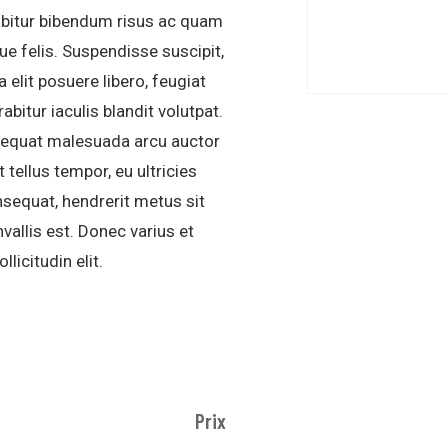
abitur bibendum risus ac quam
ue felis. Suspendisse suscipit,
a elit posuere libero, feugiat
bitur iaculis blandit volutpat.
nsequat malesuada arcu auctor
t tellus tempor, eu ultricies
onsequat, hendrerit metus sit
vallis est. Donec varius et
licitudin elit.
Prix